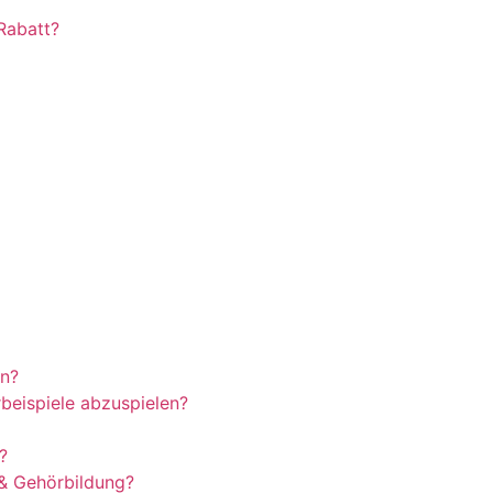
Rabatt?
en?
beispiele abzuspielen?
?
& Gehörbildung?