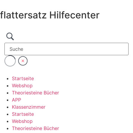
Zum
Inhalt
flattersatz Hilfecenter
wechseln
Startseite
Webshop
Theoriesteine Bücher
APP
Klassenzimmer
Startseite
Webshop
Theoriesteine Bücher