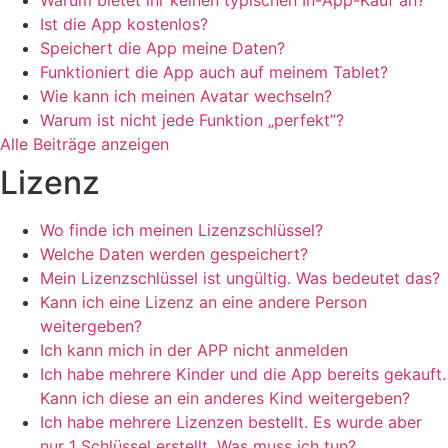
Warum bietet ihr keinen typischen In-App-Kauf an?
Ist die App kostenlos?
Speichert die App meine Daten?
Funktioniert die App auch auf meinem Tablet?
Wie kann ich meinen Avatar wechseln?
Warum ist nicht jede Funktion „perfekt”?
Alle Beiträge anzeigen
Lizenz
Wo finde ich meinen Lizenzschlüssel?
Welche Daten werden gespeichert?
Mein Lizenzschlüssel ist ungültig. Was bedeutet das?
Kann ich eine Lizenz an eine andere Person
weitergeben?
Ich kann mich in der APP nicht anmelden
Ich habe mehrere Kinder und die App bereits gekauft.
Kann ich diese an ein anderes Kind weitergeben?
Ich habe mehrere Lizenzen bestellt. Es wurde aber
nur 1 Schlüssel erstellt. Was muss ich tun?