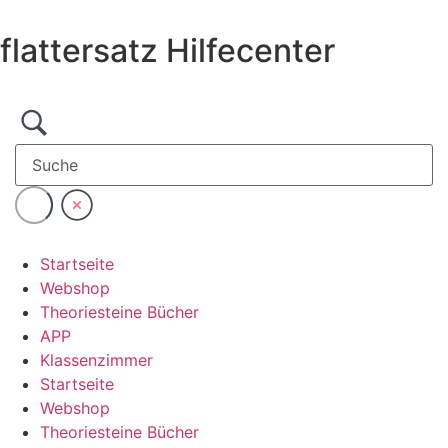
Zum
Inhalt
flattersatz Hilfecenter
wechseln
Startseite
Webshop
Theoriesteine Bücher
APP
Klassenzimmer
Startseite
Webshop
Theoriesteine Bücher