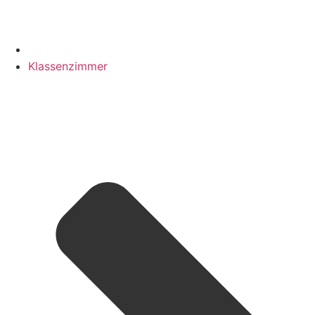
Klassenzimmer