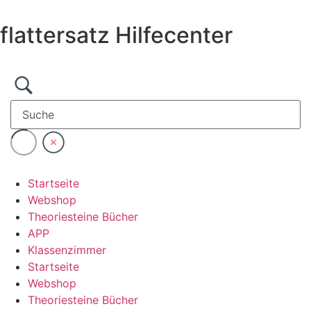
Zum
Inhalt
flattersatz Hilfecenter
wechseln
Startseite
Webshop
Theoriesteine Bücher
APP
Klassenzimmer
Startseite
Webshop
Theoriesteine Bücher