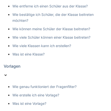
Wie entferne ich einen Schüler aus der Klasse?
Wie bestätige ich Schüler, die der Klasse beitreten
möchten?
Wie können meine Schüler der Klasse beitreten?
Wie viele Schüler können einer Klasse beitreten?
Wie viele Klassen kann ich erstellen?
Was ist eine Klasse?
Vorlagen
Wie genau funktioniert der Fragenfilter?
Wie erstelle ich eine Vorlage?
Was ist eine Vorlage?