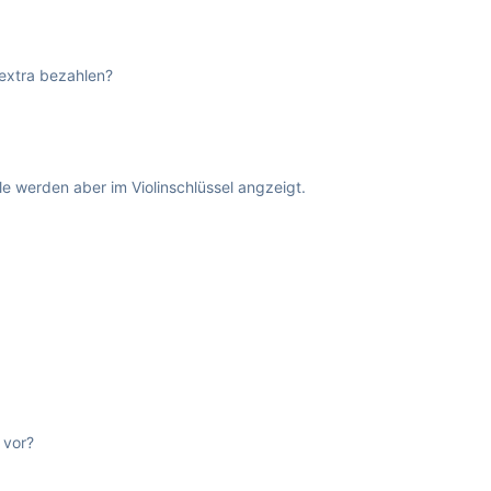
 extra bezahlen?
le werden aber im Violinschlüssel angzeigt.
 vor?