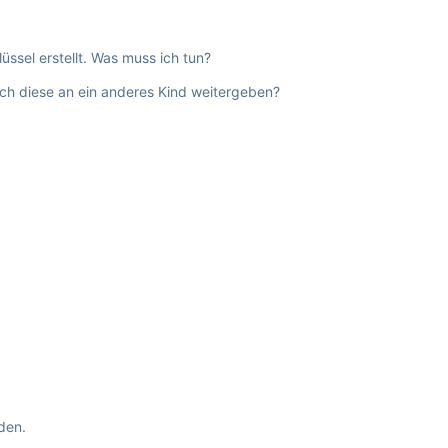
üssel erstellt. Was muss ich tun?
ich diese an ein anderes Kind weitergeben?
den.