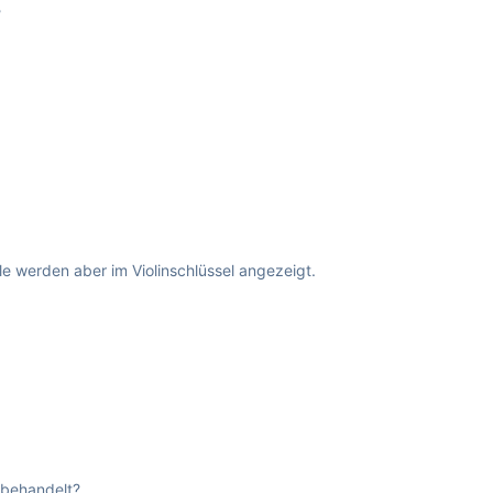
?
le werden aber im Violinschlüssel angezeigt.
 behandelt?