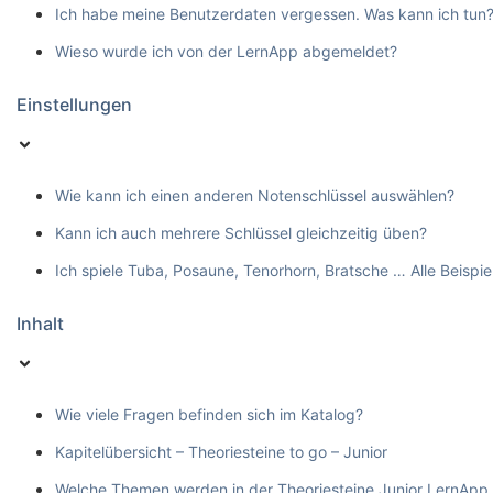
Ich habe meine Benutzerdaten vergessen. Was kann ich tun
Wieso wurde ich von der LernApp abgemeldet?
Einstellungen
Wie kann ich einen anderen Notenschlüssel auswählen?
Kann ich auch mehrere Schlüssel gleichzeitig üben?
Ich spiele Tuba, Posaune, Tenorhorn, Bratsche … Alle Beispie
Inhalt
Wie viele Fragen befinden sich im Katalog?
Kapitelübersicht – Theoriesteine to go – Junior
Welche Themen werden in der Theoriesteine Junior LernApp