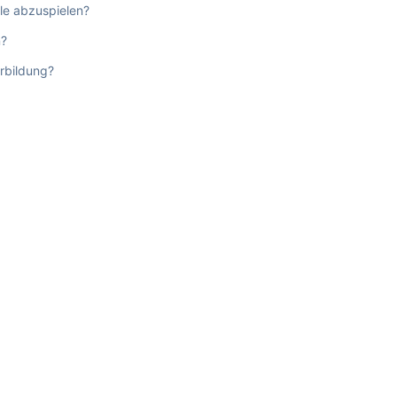
le abzuspielen?
n?
rbildung?