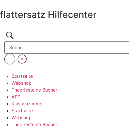
Zum
Inhalt
flattersatz Hilfecenter
wechseln
Startseite
Webshop
Theoriesteine Bücher
APP
Klassenzimmer
Startseite
Webshop
Theoriesteine Bücher