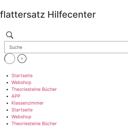
Zum
Inhalt
flattersatz Hilfecenter
wechseln
Startseite
Webshop
Theoriesteine Bücher
APP
Klassenzimmer
Startseite
Webshop
Theoriesteine Bücher