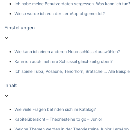
Ich habe meine Benutzerdaten vergessen. Was kann ich tun
Wieso wurde ich von der LernApp abgemeldet?
Einstellungen
Wie kann ich einen anderen Notenschlüssel auswählen?
Kann ich auch mehrere Schlüssel gleichzeitig üben?
Ich spiele Tuba, Posaune, Tenorhorn, Bratsche … Alle Beispie
Inhalt
Wie viele Fragen befinden sich im Katalog?
Kapitelübersicht – Theoriesteine to go – Junior
Welche Themen werden in der Theoriesteine Junior LernApp