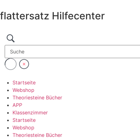
Zum
Inhalt
flattersatz Hilfecenter
wechseln
Startseite
Webshop
Theoriesteine Bücher
APP
Klassenzimmer
Startseite
Webshop
Theoriesteine Bücher