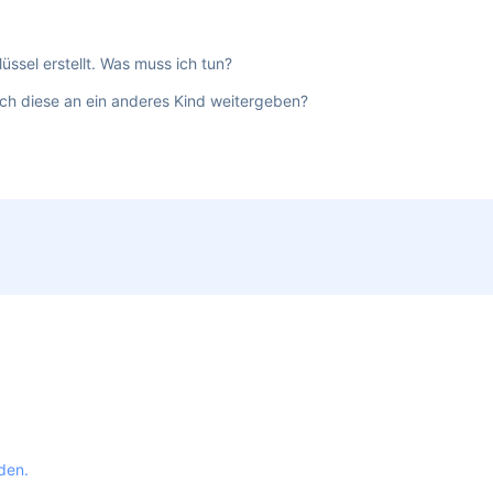
üssel erstellt. Was muss ich tun?
ich diese an ein anderes Kind weitergeben?
den.