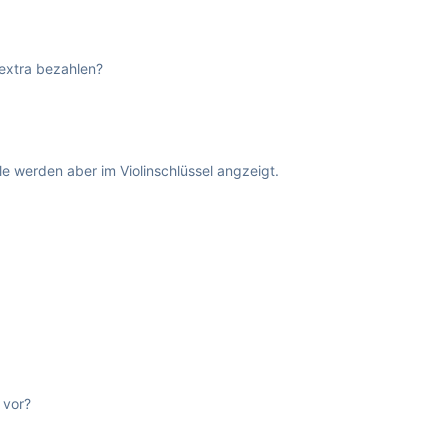
 extra bezahlen?
le werden aber im Violinschlüssel angzeigt.
 vor?