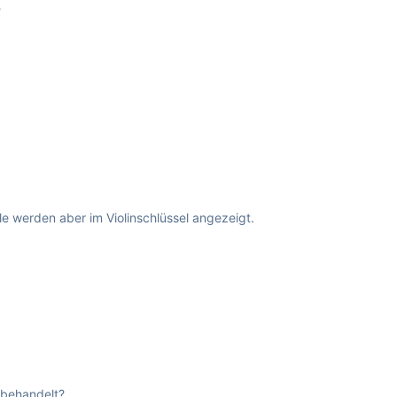
?
le werden aber im Violinschlüssel angezeigt.
 behandelt?