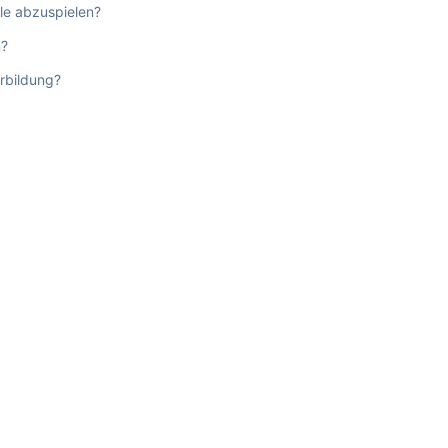
le abzuspielen?
n?
rbildung?