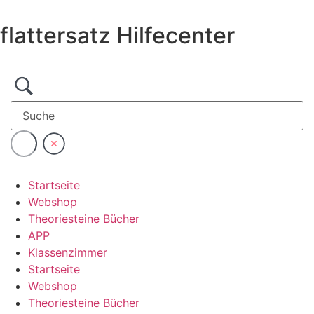
Zum
Inhalt
flattersatz Hilfecenter
wechseln
Startseite
Webshop
Theoriesteine Bücher
APP
Klassenzimmer
Startseite
Webshop
Theoriesteine Bücher