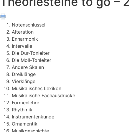
Theoriesteine to go – 2
Notenschlüssel
Alteration
Enharmonik
Intervalle
Die Dur-Tonleiter
Die Moll-Tonleiter
Andere Skalen
Dreiklänge
Vierklänge
Musikalisches Lexikon
Musikalische Fachausdrücke
Formenlehre
Rhythmik
Instrumentenkunde
Ornamentik
Musikgeschichte