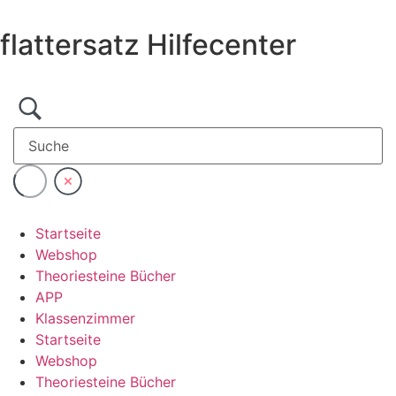
Zum
Inhalt
flattersatz Hilfecenter
wechseln
Startseite
Webshop
Theoriesteine Bücher
APP
Klassenzimmer
Startseite
Webshop
Theoriesteine Bücher