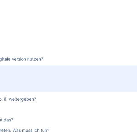
gitale Version nutzen?
. ä. weitergeben?
ht das?
treten. Was muss ich tun?