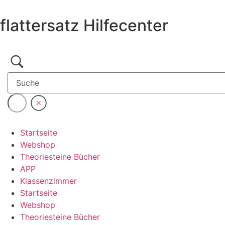
Zum
Inhalt
flattersatz Hilfecenter
wechseln
Startseite
Webshop
Theoriesteine Bücher
APP
Klassenzimmer
Startseite
Webshop
Theoriesteine Bücher