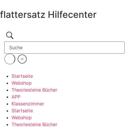
Zum
Inhalt
flattersatz Hilfecenter
wechseln
Startseite
Webshop
Theoriesteine Bücher
APP
Klassenzimmer
Startseite
Webshop
Theoriesteine Bücher