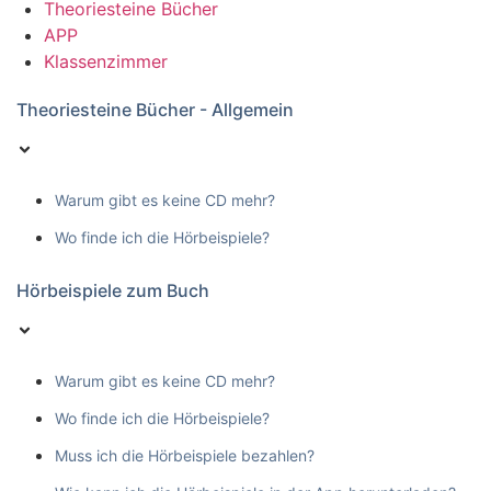
Theoriesteine Bücher
APP
Klassenzimmer
Theoriesteine Bücher - Allgemein
Warum gibt es keine CD mehr?
Wo finde ich die Hörbeispiele?
Hörbeispiele zum Buch
Warum gibt es keine CD mehr?
Wo finde ich die Hörbeispiele?
Muss ich die Hörbeispiele bezahlen?