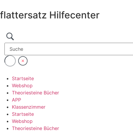
Zum
Inhalt
flattersatz Hilfecenter
wechseln
Startseite
Webshop
Theoriesteine Bücher
APP
Klassenzimmer
Startseite
Webshop
Theoriesteine Bücher