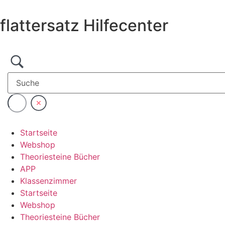
Zum
Inhalt
flattersatz Hilfecenter
wechseln
Startseite
Webshop
Theoriesteine Bücher
APP
Klassenzimmer
Startseite
Webshop
Theoriesteine Bücher