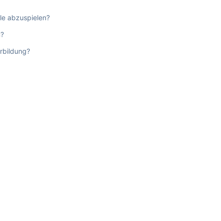
le abzuspielen?
n?
rbildung?