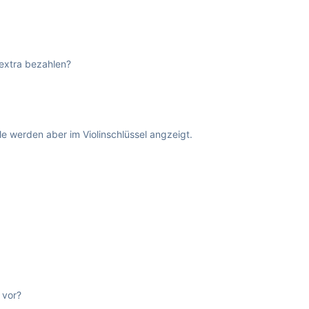
 extra bezahlen?
le werden aber im Violinschlüssel angzeigt.
 vor?