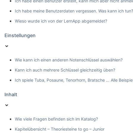
Ich habe einen Benutzer erstellt, kann mich aber nicht anmel
Ich habe meine Benutzerdaten vergessen. Was kann ich tun
Wieso wurde ich von der LernApp abgemeldet?
Einstellungen
Wie kann ich einen anderen Notenschlüssel auswählen?
Kann ich auch mehrere Schlüssel gleichzeitig üben?
Ich spiele Tuba, Posaune, Tenorhorn, Bratsche … Alle Beispie
Inhalt
Wie viele Fragen befinden sich im Katalog?
Kapitelübersicht – Theoriesteine to go – Junior