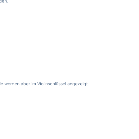
den.
?
le werden aber im Violinschlüssel angezeigt.