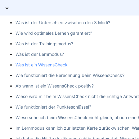
Was ist der Unterschied zwischen den 3 Modi?
Wie wird optimales Lernen garantiert?
Was ist der Trainingsmodus?
Was ist der Lernmodus?
Was ist ein WissensCheck
Wie funktioniert die Berechnung beim WissensCheck?
Ab wann ist ein WissensCheck positiv?
Wieso wird mir beim WissensCheck nicht die richtige Antwor
Wie funktioniert der Punkteschlüssel?
Wieso sehe ich beim WissensCheck nicht gleich, ob ich eine 
Im Lernmodus kann ich zur letzten Karte zurückwischen. War
Ich habe die Hälfte der Fragen richtig beantwortet. Warum