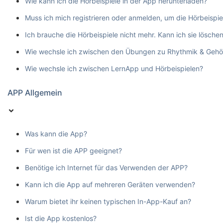
Wie kann ich die Hörbeispiele in der App herunterladen?
Muss ich mich registrieren oder anmelden, um die Hörbeispie
Ich brauche die Hörbeispiele nicht mehr. Kann ich sie lösche
Wie wechsle ich zwischen den Übungen zu Rhythmik & Gehö
Wie wechsle ich zwischen LernApp und Hörbeispielen?
APP Allgemein
Was kann die App?
Für wen ist die APP geeignet?
Benötige ich Internet für das Verwenden der APP?
Kann ich die App auf mehreren Geräten verwenden?
Warum bietet ihr keinen typischen In-App-Kauf an?
Ist die App kostenlos?