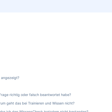
t angezeigt?
Frage richtig oder falsch beantwortet habe?
um geht das bei Trainieren und Wissen nicht?
 habe ich den WissensCheck trotzdem nicht bestanden?