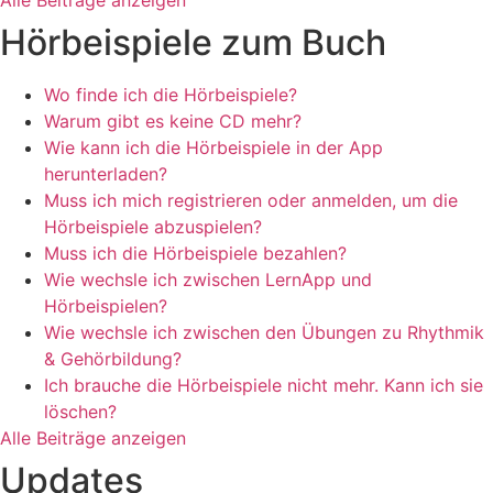
Alle Beiträge anzeigen
Hörbeispiele zum Buch
Wo finde ich die Hörbeispiele?
Warum gibt es keine CD mehr?
Wie kann ich die Hörbeispiele in der App
herunterladen?
Muss ich mich registrieren oder anmelden, um die
Hörbeispiele abzuspielen?
Muss ich die Hörbeispiele bezahlen?
Wie wechsle ich zwischen LernApp und
Hörbeispielen?
Wie wechsle ich zwischen den Übungen zu Rhythmik
& Gehörbildung?
Ich brauche die Hörbeispiele nicht mehr. Kann ich sie
löschen?
Alle Beiträge anzeigen
Updates