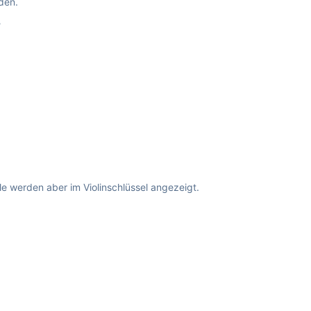
den.
?
le werden aber im Violinschlüssel angezeigt.