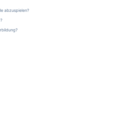
le abzuspielen?
n?
rbildung?