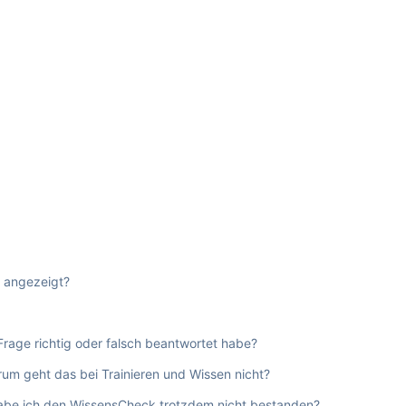
t angezeigt?
Frage richtig oder falsch beantwortet habe?
um geht das bei Trainieren und Wissen nicht?
 habe ich den WissensCheck trotzdem nicht bestanden?