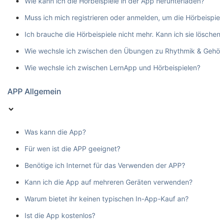
Wie kann ich die Hörbeispiele in der App herunterladen?
Muss ich mich registrieren oder anmelden, um die Hörbeispie
Ich brauche die Hörbeispiele nicht mehr. Kann ich sie lösche
Wie wechsle ich zwischen den Übungen zu Rhythmik & Gehö
Wie wechsle ich zwischen LernApp und Hörbeispielen?
APP Allgemein
Was kann die App?
Für wen ist die APP geeignet?
Benötige ich Internet für das Verwenden der APP?
Kann ich die App auf mehreren Geräten verwenden?
Warum bietet ihr keinen typischen In-App-Kauf an?
Ist die App kostenlos?