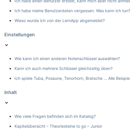
Ich habe einen Benutzer erstellt, kann mich aber nicht anmel
Ich habe meine Benutzerdaten vergessen. Was kann ich tun
Wieso wurde ich von der LernApp abgemeldet?
Einstellungen
Wie kann ich einen anderen Notenschlüssel auswählen?
Kann ich auch mehrere Schlüssel gleichzeitig üben?
Ich spiele Tuba, Posaune, Tenorhorn, Bratsche … Alle Beispie
Inhalt
Wie viele Fragen befinden sich im Katalog?
Kapitelübersicht – Theoriesteine to go – Junior