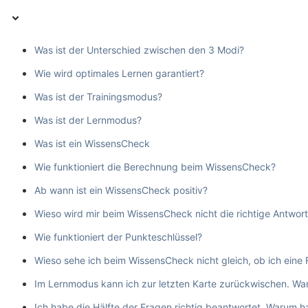
Was ist der Unterschied zwischen den 3 Modi?
Wie wird optimales Lernen garantiert?
Was ist der Trainingsmodus?
Was ist der Lernmodus?
Was ist ein WissensCheck
Wie funktioniert die Berechnung beim WissensCheck?
Ab wann ist ein WissensCheck positiv?
Wieso wird mir beim WissensCheck nicht die richtige Antwor
Wie funktioniert der Punkteschlüssel?
Wieso sehe ich beim WissensCheck nicht gleich, ob ich eine 
Im Lernmodus kann ich zur letzten Karte zurückwischen. War
Ich habe die Hälfte der Fragen richtig beantwortet. Warum