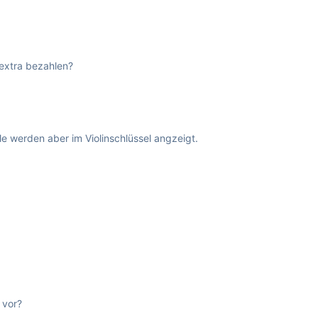
 extra bezahlen?
le werden aber im Violinschlüssel angzeigt.
 vor?