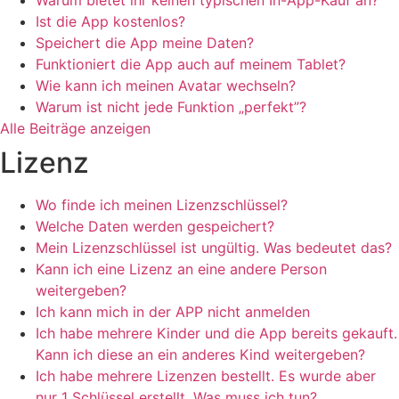
Warum bietet ihr keinen typischen In-App-Kauf an?
Ist die App kostenlos?
Speichert die App meine Daten?
Funktioniert die App auch auf meinem Tablet?
Wie kann ich meinen Avatar wechseln?
Warum ist nicht jede Funktion „perfekt”?
Alle Beiträge anzeigen
Lizenz
Wo finde ich meinen Lizenzschlüssel?
Welche Daten werden gespeichert?
Mein Lizenzschlüssel ist ungültig. Was bedeutet das?
Kann ich eine Lizenz an eine andere Person
weitergeben?
Ich kann mich in der APP nicht anmelden
Ich habe mehrere Kinder und die App bereits gekauft.
Kann ich diese an ein anderes Kind weitergeben?
Ich habe mehrere Lizenzen bestellt. Es wurde aber
nur 1 Schlüssel erstellt. Was muss ich tun?