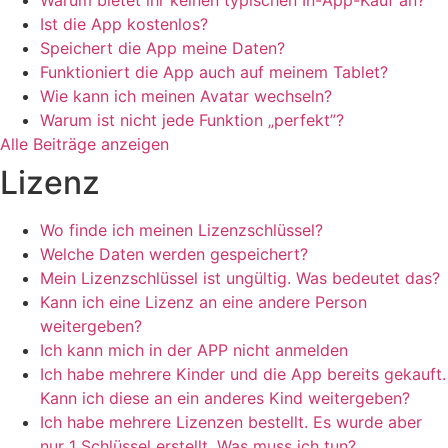
Warum bietet ihr keinen typischen In-App-Kauf an?
Ist die App kostenlos?
Speichert die App meine Daten?
Funktioniert die App auch auf meinem Tablet?
Wie kann ich meinen Avatar wechseln?
Warum ist nicht jede Funktion „perfekt”?
Alle Beiträge anzeigen
Lizenz
Wo finde ich meinen Lizenzschlüssel?
Welche Daten werden gespeichert?
Mein Lizenzschlüssel ist ungültig. Was bedeutet das?
Kann ich eine Lizenz an eine andere Person
weitergeben?
Ich kann mich in der APP nicht anmelden
Ich habe mehrere Kinder und die App bereits gekauft.
Kann ich diese an ein anderes Kind weitergeben?
Ich habe mehrere Lizenzen bestellt. Es wurde aber
nur 1 Schlüssel erstellt. Was muss ich tun?