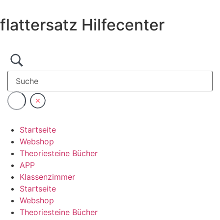
Zum
Inhalt
flattersatz Hilfecenter
wechseln
Startseite
Webshop
Theoriesteine Bücher
APP
Klassenzimmer
Startseite
Webshop
Theoriesteine Bücher