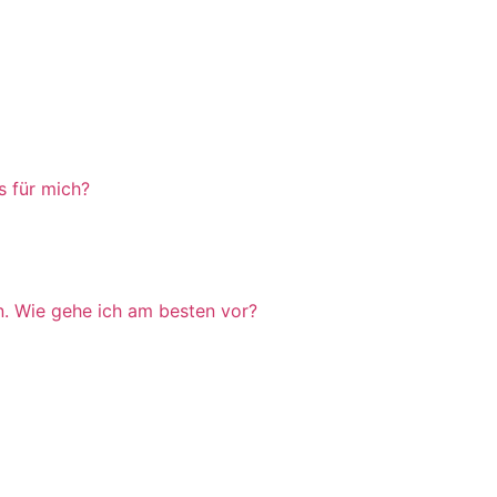
s für mich?
n. Wie gehe ich am besten vor?