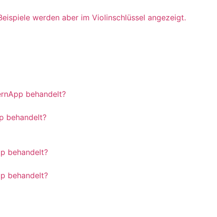
Beispiele werden aber im Violinschlüssel angezeigt.
ernApp behandelt?
p behandelt?
pp behandelt?
pp behandelt?