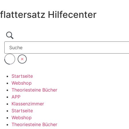
Zum
Inhalt
flattersatz Hilfecenter
wechseln
Startseite
Webshop
Theoriesteine Bücher
APP
Klassenzimmer
Startseite
Webshop
Theoriesteine Bücher